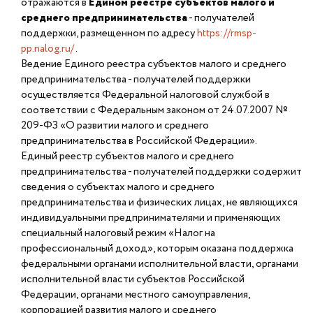
отражаются в
Едином реестре субъектов малого и
среднего предпринимательства
- получателей
поддержки, размещенном по адресу
https://rmsp-
pp.nalog.ru/
.
Ведение Единого реестра субъектов малого и среднего
предпринимательства - получателей поддержки
осуществляется Федеральной налоговой службой в
соответствии с Федеральным законом от 24.07.2007 №
209-ФЗ «О развитии малого и среднего
предпринимательства в Российской Федерации».
Единый реестр субъектов малого и среднего
предпринимательства - получателей поддержки содержит
сведения о субъектах малого и среднего
предпринимательства и физических лицах, не являющихся
индивидуальными предпринимателями и применяющих
специальный налоговый режим «Налог на
профессиональный доход», которым оказана поддержка
федеральными органами исполнительной власти, органами
исполнительной власти субъектов Российской
Федерации, органами местного самоуправления,
корпорацией развития малого и среднего