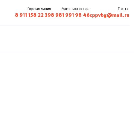
Горячая линия
Администратор:
Почта:
8 911 158 22 39
8 981 991 98 46
cppvbg@mail.ru