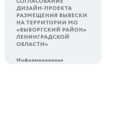
СОГЛАСОВАНИЕ
ДИЗАЙН-ПРОЕКТА
РАЗМЕЩЕНИЯ ВЫВЕСКИ
НА ТЕРРИТОРИИ МО
«ВЫБОРГСКИЙ РАЙОН»
ЛЕНИНГРАДСКОЙ
ОБЛАСТИ»
Информационная
ПРЕДОСТАВЛЕНИЕ
ОТСРОЧКИ
(РАССРОЧКИ) ПО
НАЛОГАМ
Мероприятия
Истории успеха