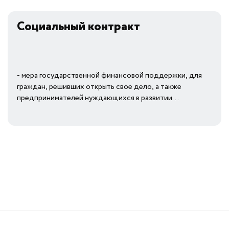
Как начать своё дело?
Социальный контракт
Новости
Закупки
- мера государственной финансовой поддержки, для
граждан, решивших открыть свое дело, а также
предпринимателей нуждающихся в развитии...