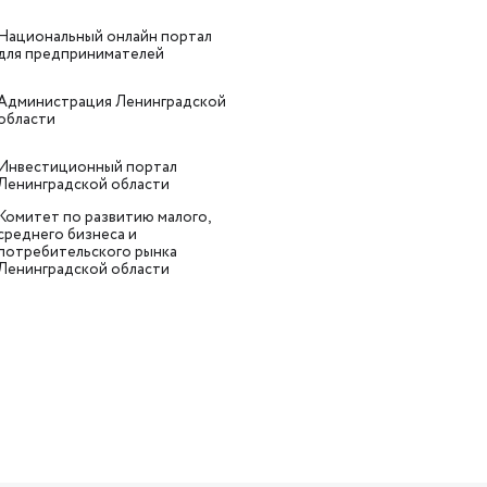
Национальный онлайн портал
для предпринимателей
Администрация Ленинградской
области
Инвестиционный портал
Ленинградской области
Комитет по развитию малого,
среднего бизнеса и
потребительского рынка
Ленинградской области