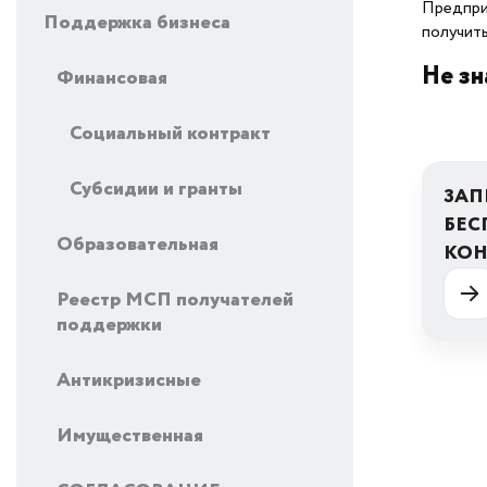
Предпри
Поддержка бизнеса
получить
Не зн
Финансовая
Социальный контракт
Субсидии и гранты
ЗАП
БЕС
Образовательная
КО
Реестр МСП получателей
поддержки
Антикризисные
Имущественная