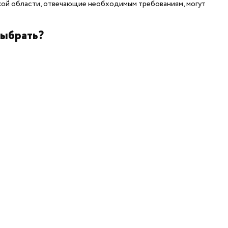
кой области, отвечающие необходимым требованиям, могут
выбрать?