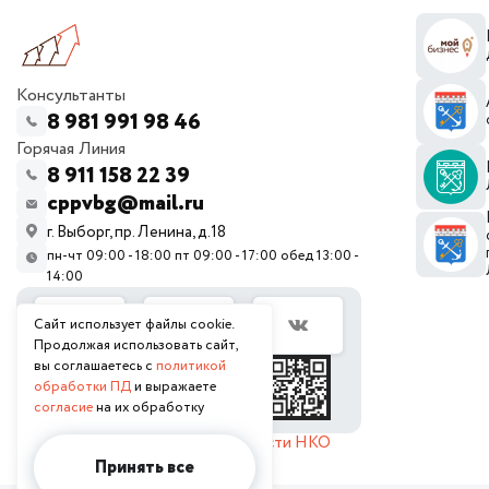
Консультанты
8 981 991 98 46
Горячая Линия
8 911 158 22 39
cppvbg@mail.ru
г. Выборг, пр. Ленина, д.18
пн-чт 09:00 - 18:00 пт 09:00 - 17:00 обед 13:00 -
14:00
Сайт использует файлы cookie.
Продолжая использовать сайт,
вы соглашаетесь с
политикой
обработки ПД
и выражаете
согласие
на их обработку
Отчет о продолжении деятельности НКО
Принять все