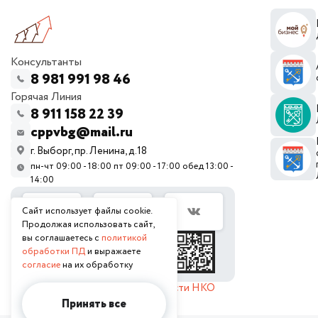
Консультанты
8 981 991 98 46
Горячая Линия
8 911 158 22 39
cppvbg@mail.ru
г. Выборг, пр. Ленина, д.18
пн-чт 09:00 - 18:00 пт 09:00 - 17:00 обед 13:00 -
14:00
Сайт использует файлы cookie.
Продолжая использовать сайт,
вы соглашаетесь с
политикой
обработки ПД
и выражаете
согласие
на их обработку
Отчет о продолжении деятельности НКО
Принять все