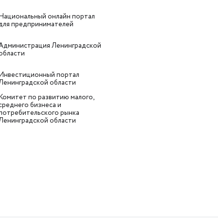
Национальный онлайн портал
для предпринимателей
Администрация Ленинградской
области
Инвестиционный портал
Ленинградской области
Комитет по развитию малого,
среднего бизнеса и
потребительского рынка
Ленинградской области