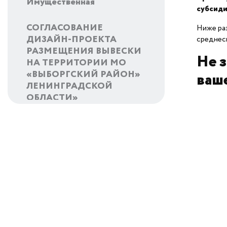
Имущественная
субсиди
СОГЛАСОВАНИЕ
Ниже раз
ДИЗАЙН-ПРОЕКТА
среднес
РАЗМЕЩЕНИЯ ВЫВЕСКИ
Не 
НА ТЕРРИТОРИИ МО
«ВЫБОРГСКИЙ РАЙОН»
ваш
ЛЕНИНГРАДСКОЙ
ОБЛАСТИ»
Информационная
ПРЕДОСТАВЛЕНИЕ
ОТСРОЧКИ
(РАССРОЧКИ) ПО
НАЛОГАМ
Мероприятия