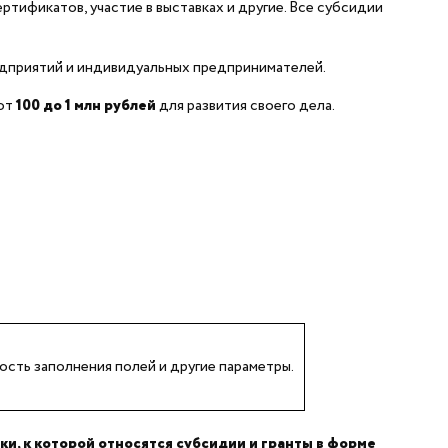
ртификатов, участие в выставках и другие. Все субсидии
дприятий и индивидуальных предпринимателей.
 от
100
до
1 млн
рублей
для развития своего дела.
ость заполнения полей и другие параметры.
, к которой относятся субсидии и гранты в форме