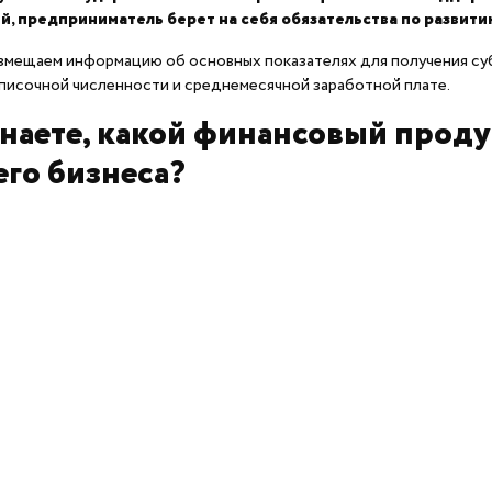
й, предприниматель берет на себя обязательства по развити
мещаем информацию об основных показателях для получения суб
писочной численности и среднемесячной заработной плате.
знаете, какой финансовый проду
его бизнеса?