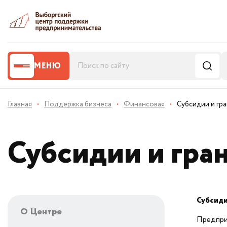
МЕНЮ
Главная
·
Поддержка бизнеса
·
Финансовая
·
Субсидии и гр
Субсидии и гра
Субсиди
О Центре
Предприя